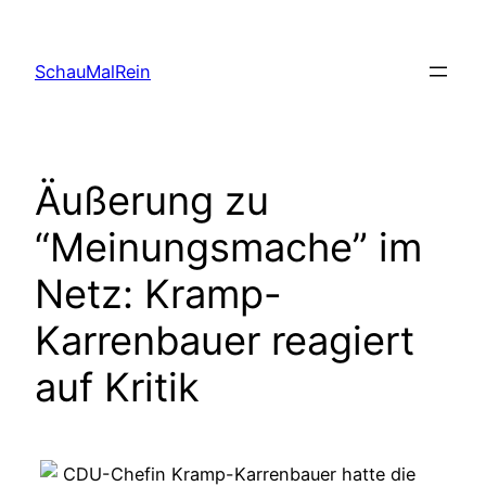
Skip
to
SchauMalRein
content
Äußerung zu
“Meinungsmache” im
Netz: Kramp-
Karrenbauer reagiert
auf Kritik
CDU-Chefin Kramp-Karrenbauer hatte die