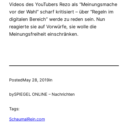
Videos des YouTubers Rezo als “Meinungsmache
vor der Wahl” scharf kritisiert – über “Regeln im
digitalen Bereich” werde zu reden sein. Nun
reagierte sie auf Vorwürfe, sie wolle die
Meinungsfreiheit einschränken.
Posted
May 28, 2019
in
by
SPIEGEL ONLINE – Nachrichten
Tags:
SchaumalRein.com