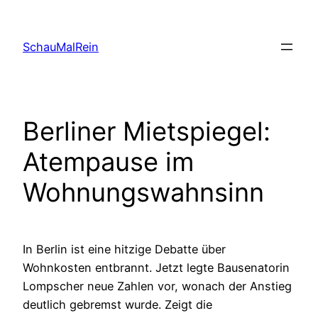
Skip
to
SchauMalRein
content
Berliner Mietspiegel:
Atempause im
Wohnungswahnsinn
In Berlin ist eine hitzige Debatte über
Wohnkosten entbrannt. Jetzt legte Bausenatorin
Lompscher neue Zahlen vor, wonach der Anstieg
deutlich gebremst wurde. Zeigt die