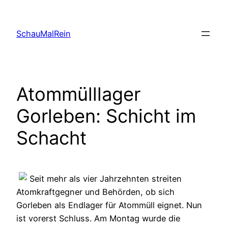
Skip
to
SchauMalRein
content
Atommülllager
Gorleben: Schicht im
Schacht
Seit mehr als vier Jahrzehnten streiten
Atomkraftgegner und Behörden, ob sich
Gorleben als Endlager für Atommüll eignet. Nun
ist vorerst Schluss. Am Montag wurde die