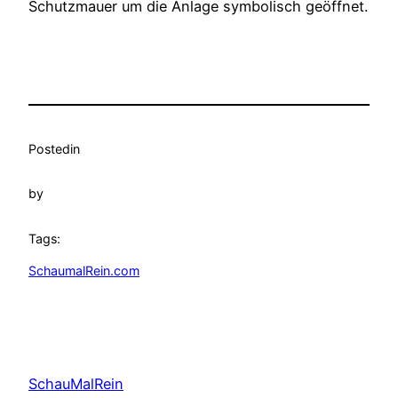
Schutzmauer um die Anlage symbolisch geöffnet.
Posted
in
by
Tags:
SchaumalRein.com
SchauMalRein