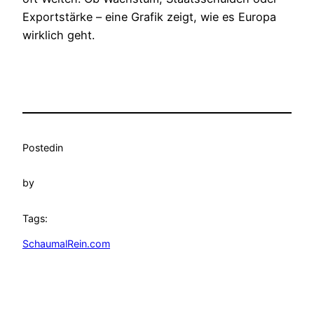
Exportstärke – eine Grafik zeigt, wie es Europa
wirklich geht.
Posted
in
by
Tags:
SchaumalRein.com