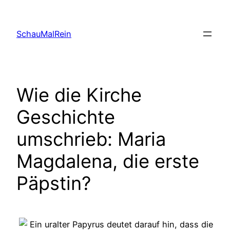
Skip
to
SchauMalRein
content
Wie die Kirche
Geschichte
umschrieb: Maria
Magdalena, die erste
Päpstin?
Ein uralter Papyrus deutet darauf hin, dass die