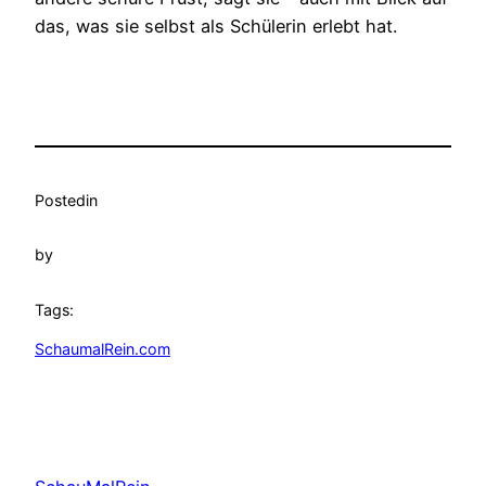
das, was sie selbst als Schülerin erlebt hat.
Posted
in
by
Tags:
SchaumalRein.com