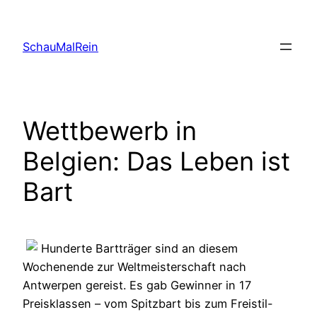
Skip
to
SchauMalRein
content
Wettbewerb in
Belgien: Das Leben ist
Bart
Hunderte Bartträger sind an diesem
Wochenende zur Weltmeisterschaft nach
Antwerpen gereist. Es gab Gewinner in 17
Preisklassen – vom Spitzbart bis zum Freistil-