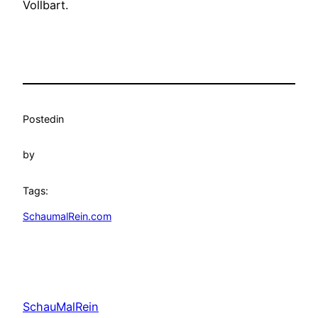
Vollbart.
Posted
in
by
Tags:
SchaumalRein.com
SchauMalRein