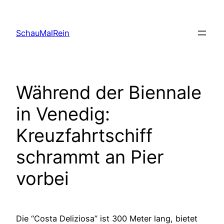
Skip
to
SchauMalRein
content
Während der Biennale
in Venedig:
Kreuzfahrtschiff
schrammt an Pier
vorbei
Die “Costa Deliziosa” ist 300 Meter lang, bietet