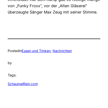
von „Funky Froxx“, vor der „Alten Gläserei“
überzeugte Sänger Max Zeug mit seiner Stimme.
Posted
in
Essen und Trinken
, 
Nachrichten
by
Tags:
SchaumalRein.com