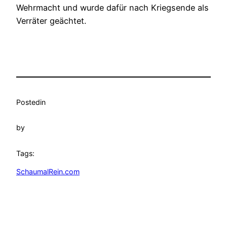
Wehrmacht und wurde dafür nach Kriegsende als
Verräter geächtet.
Posted
in
by
Tags:
SchaumalRein.com