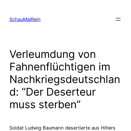
Skip
to
SchauMalRein
content
Verleumdung von
Fahnenflüchtigen im
Nachkriegsdeutschlan
d: “Der Deserteur
muss sterben”
Soldat Ludwig Baumann desertierte aus Hitlers