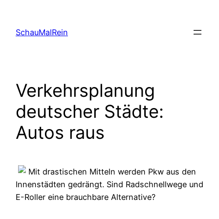
Skip
to
SchauMalRein
content
Verkehrsplanung
deutscher Städte:
Autos raus
Mit drastischen Mitteln werden Pkw aus den
Innenstädten gedrängt. Sind Radschnellwege und
E-Roller eine brauchbare Alternative?