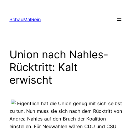
Skip
to
SchauMalRein
content
Union nach Nahles-
Rücktritt: Kalt
erwischt
Eigentlich hat die Union genug mit sich selbst
zu tun. Nun muss sie sich nach dem Rücktritt von
Andrea Nahles auf den Bruch der Koalition
einstellen. Für Neuwahlen wären CDU und CSU