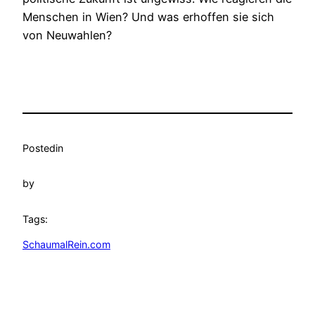
Menschen in Wien? Und was erhoffen sie sich
von Neuwahlen?
Posted
in
by
Tags:
SchaumalRein.com