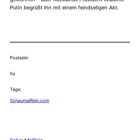
Putin begrüßt ihn mit einem feindseligen Akt.
Posted
in
by
Tags:
SchaumalRein.com