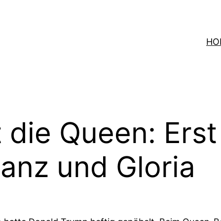
HO
die Queen: Erst
lanz und Gloria