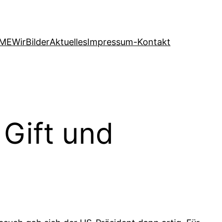
ME
Wir
Bilder
Aktuelles
Impressum-Kontakt
 Gift und