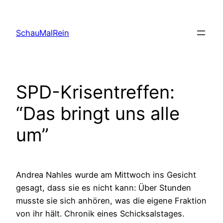
Skip
to
SchauMalRein
content
SPD-Krisentreffen:
“Das bringt uns alle
um”
Andrea Nahles wurde am Mittwoch ins Gesicht
gesagt, dass sie es nicht kann: Über Stunden
musste sie sich anhören, was die eigene Fraktion
von ihr hält. Chronik eines Schicksalstages.