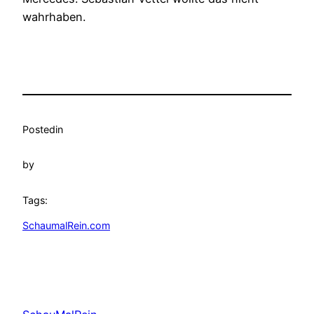
wahrhaben.
Posted
in
by
Tags:
SchaumalRein.com