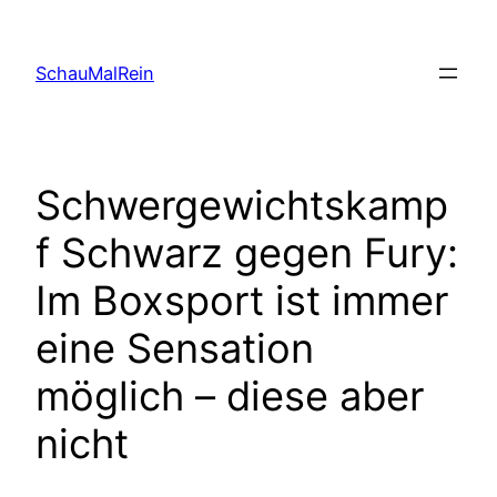
Skip
to
SchauMalRein
content
Schwergewichtskamp
f Schwarz gegen Fury:
Im Boxsport ist immer
eine Sensation
möglich – diese aber
nicht