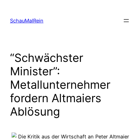
Skip
to
SchauMalRein
content
“Schwächster
Minister”:
Metallunternehmer
fordern Altmaiers
Ablösung
Die Kritik aus der Wirtschaft an Peter Altmaier