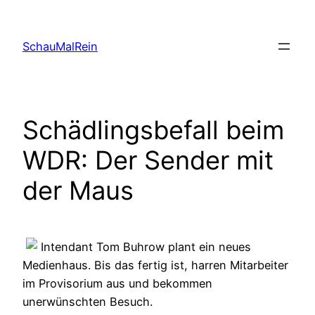
Skip
to
SchauMalRein
content
Schädlingsbefall beim
WDR: Der Sender mit
der Maus
Intendant Tom Buhrow plant ein neues
Medienhaus. Bis das fertig ist, harren Mitarbeiter
im Provisorium aus und bekommen
unerwünschten Besuch.