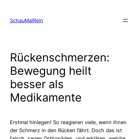
Skip
to
SchauMalRein
content
Rückenschmerzen:
Bewegung heilt
besser als
Medikamente
Erstmal hinlegen! So reagieren viele, wenn ihnen
der Schmerz in den Rücken fährt. Doch das ist
falsch, sagen Orthopäden, und erklären, welche