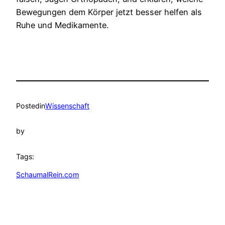
Bewegungen dem Körper jetzt besser helfen als
Ruhe und Medikamente.
Posted
in
Wissenschaft
by
Tags:
SchaumalRein.com