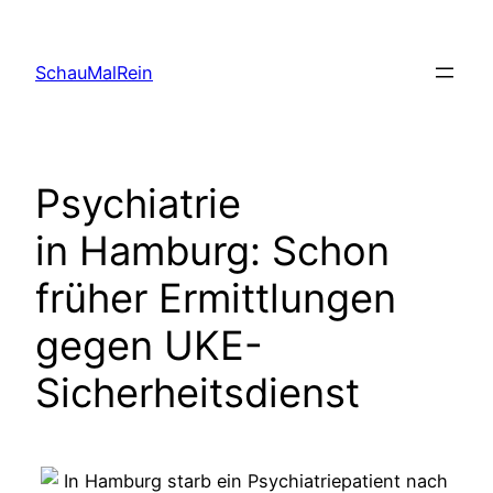
Skip
to
SchauMalRein
content
Psychiatrie
in Hamburg: Schon
früher Ermittlungen
gegen UKE-
Sicherheitsdienst
In Hamburg starb ein Psychiatriepatient nach