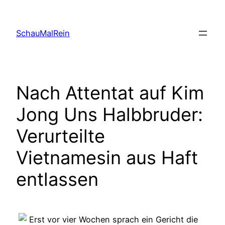
Skip
to
SchauMalRein
content
Nach Attentat auf Kim
Jong Uns Halbbruder:
Verurteilte
Vietnamesin aus Haft
entlassen
Erst vor vier Wochen sprach ein Gericht die