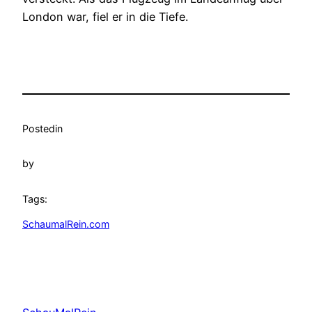
London war, fiel er in die Tiefe.
Posted
in
by
Tags:
SchaumalRein.com