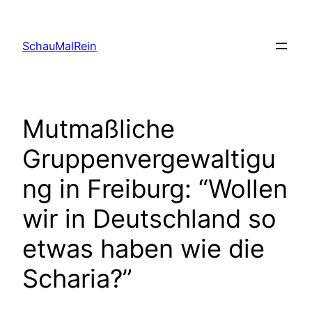
Skip
to
SchauMalRein
content
Mutmaßliche
Gruppenvergewaltigu
ng in Freiburg: “Wollen
wir in Deutschland so
etwas haben wie die
Scharia?”