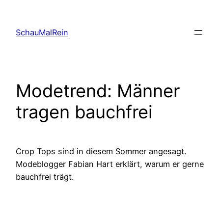
Skip
to
SchauMalRein
content
Modetrend: Männer
tragen bauchfrei
Crop Tops sind in diesem Sommer angesagt.
Modeblogger Fabian Hart erklärt, warum er gerne
bauchfrei trägt.