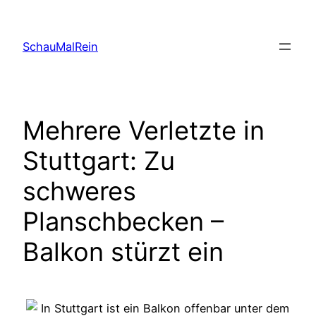
Skip
to
SchauMalRein
content
Mehrere Verletzte in
Stuttgart: Zu
schweres
Planschbecken –
Balkon stürzt ein
In Stuttgart ist ein Balkon offenbar unter dem