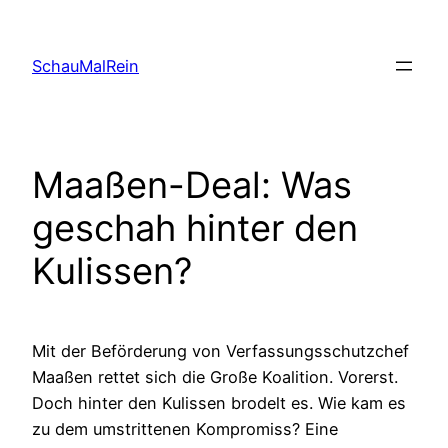
Skip
to
SchauMalRein
content
Maaßen-Deal: Was
geschah hinter den
Kulissen?
Mit der Beförderung von Verfassungsschutzchef
Maaßen rettet sich die Große Koalition. Vorerst.
Doch hinter den Kulissen brodelt es. Wie kam es
zu dem umstrittenen Kompromiss? Eine