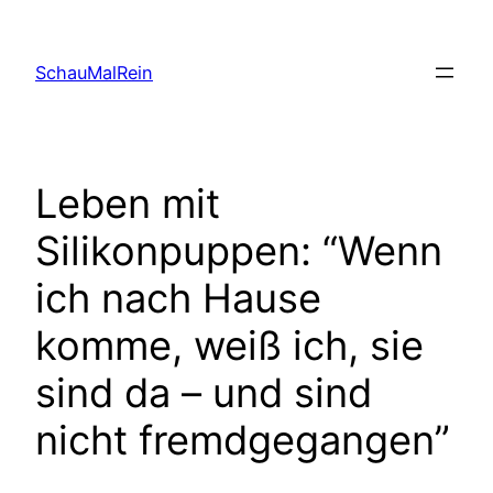
Skip
to
SchauMalRein
content
Leben mit
Silikonpuppen: “Wenn
ich nach Hause
komme, weiß ich, sie
sind da – und sind
nicht fremdgegangen”