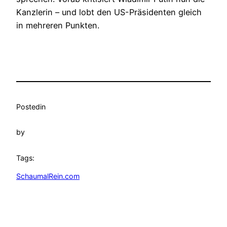
Kanzlerin – und lobt den US-Präsidenten gleich
in mehreren Punkten.
Posted
in
by
Tags:
SchaumalRein.com