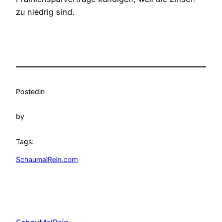
zu niedrig sind.
Posted
in
by
Tags:
SchaumalRein.com