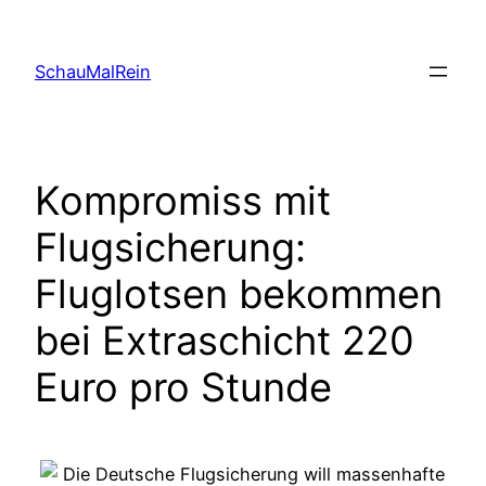
Skip
to
SchauMalRein
content
Kompromiss mit
Flugsicherung:
Fluglotsen bekommen
bei Extraschicht 220
Euro pro Stunde
Die Deutsche Flugsicherung will massenhafte