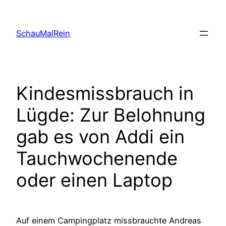
Skip
to
SchauMalRein
content
Kindesmissbrauch in
Lügde: Zur Belohnung
gab es von Addi ein
Tauchwochenende
oder einen Laptop
Auf einem Campingplatz missbrauchte Andreas