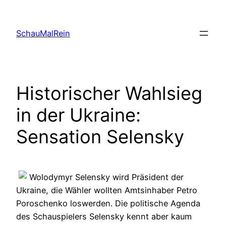
Skip
to
SchauMalRein
content
Historischer Wahlsieg
in der Ukraine:
Sensation Selensky
Wolodymyr Selensky wird Präsident der
Ukraine, die Wähler wollten Amtsinhaber Petro
Poroschenko loswerden. Die politische Agenda
des Schauspielers Selensky kennt aber kaum