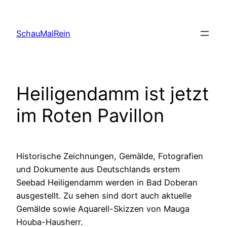
Skip
to
SchauMalRein
content
Heiligendamm ist jetzt
im Roten Pavillon
Historische Zeichnungen, Gemälde, Fotografien
und Dokumente aus Deutschlands erstem
Seebad Heiligendamm werden in Bad Doberan
ausgestellt. Zu sehen sind dort auch aktuelle
Gemälde sowie Aquarell-Skizzen von Mauga
Houba-Hausherr.