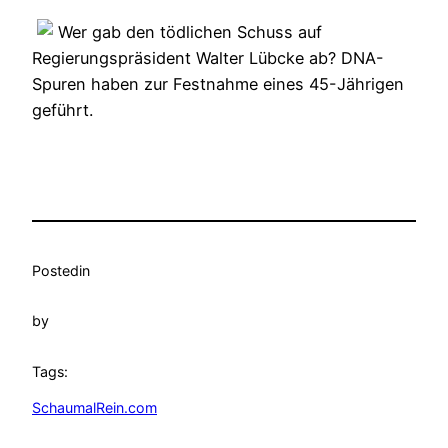
Wer gab den tödlichen Schuss auf
Regierungspräsident Walter Lübcke ab? DNA-
Spuren haben zur Festnahme eines 45-Jährigen
geführt.
Posted
in
by
Tags:
SchaumalRein.com