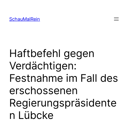
Skip
to
SchauMalRein
content
Haftbefehl gegen
Verdächtigen:
Festnahme im Fall des
erschossenen
Regierungspräsidente
n Lübcke