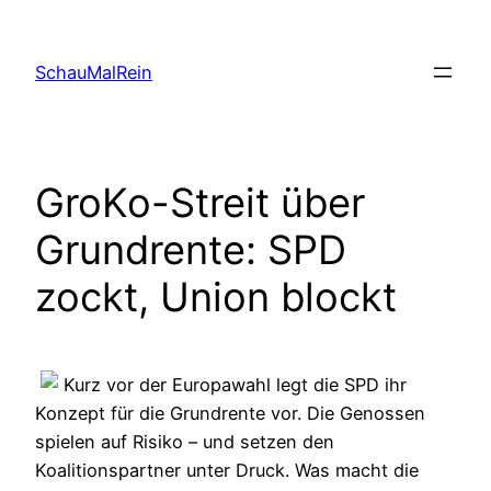
Skip
to
SchauMalRein
content
GroKo-Streit über
Grundrente: SPD
zockt, Union blockt
Kurz vor der Europawahl legt die SPD ihr
Konzept für die Grundrente vor. Die Genossen
spielen auf Risiko – und setzen den
Koalitionspartner unter Druck. Was macht die