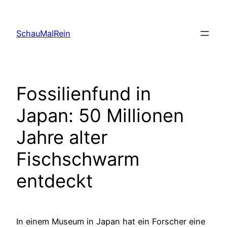
Skip
to
SchauMalRein
content
Fossilienfund in
Japan: 50 Millionen
Jahre alter
Fischschwarm
entdeckt
In einem Museum in Japan hat ein Forscher eine