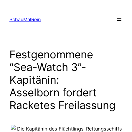
Skip
to
SchauMalRein
content
Festgenommene
“Sea-Watch 3”-
Kapitänin:
Asselborn fordert
Racketes Freilassung
Die Kapitänin des Flüchtlings-Rettungsschiffs