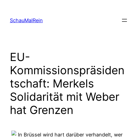
Skip
to
SchauMalRein
content
EU-
Kommissionspräsiden
tschaft: Merkels
Solidarität mit Weber
hat Grenzen
In Brüssel wird hart darüber verhandelt, wer