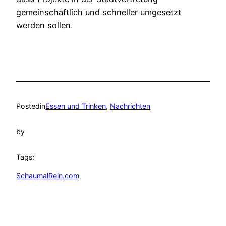
gemeinschaftlich und schneller umgesetzt
werden sollen.
Posted
in
Essen und Trinken
, 
Nachrichten
by
Tags:
SchaumalRein.com