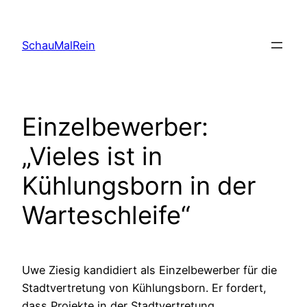
Skip
to
SchauMalRein
content
Einzelbewerber:
„Vieles ist in
Kühlungsborn in der
Warteschleife“
Uwe Ziesig kandidiert als Einzelbewerber für die
Stadtvertretung von Kühlungsborn. Er fordert,
dass Projekte in der Stadtvertretung