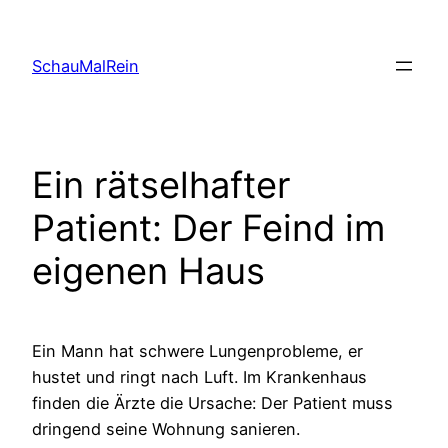
Skip
to
SchauMalRein
content
Ein rätselhafter
Patient: Der Feind im
eigenen Haus
Ein Mann hat schwere Lungenprobleme, er
hustet und ringt nach Luft. Im Krankenhaus
finden die Ärzte die Ursache: Der Patient muss
dringend seine Wohnung sanieren.