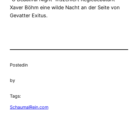
Xaver Böhm eine wilde Nacht an der Seite von
Gevatter Exitus.
Posted
in
by
Tags:
SchaumalRein.com