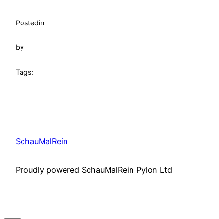
Posted
in
by
Tags:
SchauMalRein
Proudly powered SchauMalRein Pylon Ltd