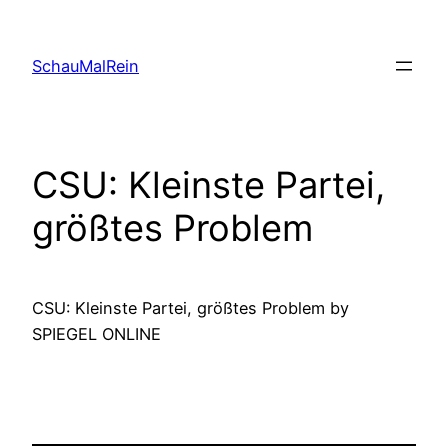
Skip
to
SchauMalRein
content
CSU: Kleinste Partei,
größtes Problem
CSU: Kleinste Partei, größtes Problem by
SPIEGEL ONLINE