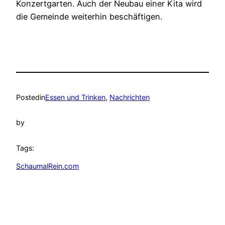
Konzertgarten. Auch der Neubau einer Kita wird
die Gemeinde weiterhin beschäftigen.
Posted
in
Essen und Trinken
, 
Nachrichten
by
Tags:
SchaumalRein.com