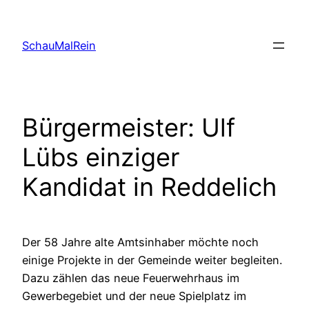
Skip
to
SchauMalRein
content
Bürgermeister: Ulf
Lübs einziger
Kandidat in Reddelich
Der 58 Jahre alte Amtsinhaber möchte noch
einige Projekte in der Gemeinde weiter begleiten.
Dazu zählen das neue Feuerwehrhaus im
Gewerbegebiet und der neue Spielplatz im