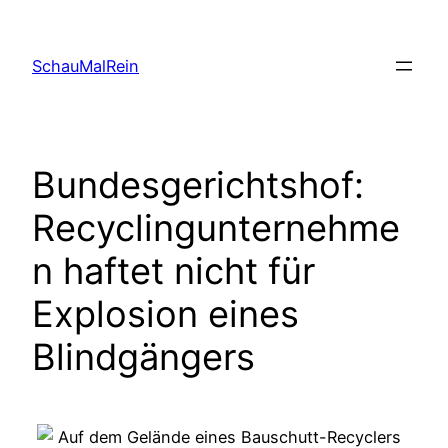
Skip
to
SchauMalRein
content
Bundesgerichtshof:
Recyclingunternehme
n haftet nicht für
Explosion eines
Blindgängers
Auf dem Gelände eines Bauschutt-Recyclers