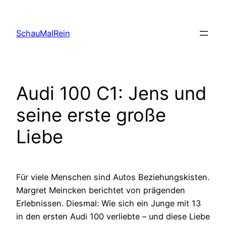
Skip
to
SchauMalRein
content
Audi 100 C1: Jens und
seine erste große
Liebe
Für viele Menschen sind Autos Beziehungskisten.
Margret Meincken berichtet von prägenden
Erlebnissen. Diesmal: Wie sich ein Junge mit 13
in den ersten Audi 100 verliebte – und diese Liebe