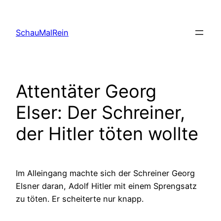
Skip
to
SchauMalRein
content
Attentäter Georg
Elser: Der Schreiner,
der Hitler töten wollte
Im Alleingang machte sich der Schreiner Georg
Elsner daran, Adolf Hitler mit einem Sprengsatz
zu töten. Er scheiterte nur knapp.