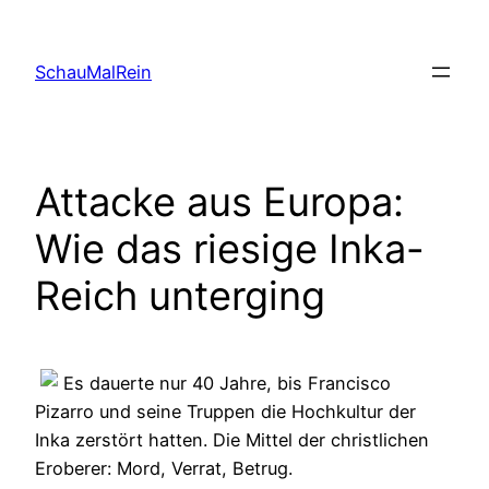
Skip
to
SchauMalRein
content
Attacke aus Europa:
Wie das riesige Inka-
Reich unterging
Es dauerte nur 40 Jahre, bis Francisco
Pizarro und seine Truppen die Hochkultur der
Inka zerstört hatten. Die Mittel der christlichen
Eroberer: Mord, Verrat, Betrug.