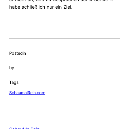
habe schließlich nur ein Ziel.
Posted
in
by
Tags:
SchaumalRein.com